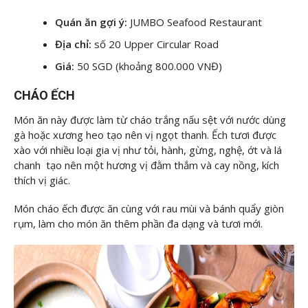
Quán ăn gợi ý:
JUMBO Seafood Restaurant
Địa chỉ:
số 20 Upper Circular Road
Giá:
50 SGD (khoảng 800.000 VNĐ)
CHÁO ẾCH
Món ăn này được làm từ cháo trắng nấu sệt với nước dùng
gà hoặc xương heo tạo nên vị ngọt thanh. Ếch tươi được
xào với nhiều loại gia vị như tỏi, hành, gừng, nghệ, ớt và lá
chanh tạo nên một hương vị đằm thắm và cay nồng, kích
thích vị giác.
Món cháo ếch được ăn cùng với rau mùi và bánh quẩy giòn
rụm, làm cho món ăn thêm phần đa dạng và tươi mới.