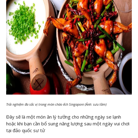
Trải nghiệm đa sắc vị trong món cháo ếch Singapore (Ảnh: sưu tầm)
Đây sẽ là một món ăn lý tưởng cho những ngày se lạnh
hoặc khi bạn cần bổ sung năng lượng sau một ngày vui chơi
tại đảo quốc sư tử