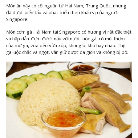
Món ăn này có cội nguồn từ Hải Nam, Trung Quốc, nhưng
đã được biến tấu và phát triển theo khẩu vị của người
Singapore.
Món cơm gà Hải Nam tại Singapore có hương vị rất đặc biệt
và hấp dẫn. Cơm được nấu với nước luộc gà, có mùi thơm
của mỡ gà, vừa dẻo vừa xốp, không bị khô hay nhão. Thịt
gà luộc chắc và ngọt, vẫn giữ được da giòn và không bị bở.