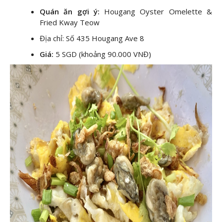
Quán ăn gợi ý:
Hougang Oyster Omelette &
Fried Kway Teow
Địa chỉ: Số 435 Hougang Ave 8
Giá:
5 SGD (khoảng 90.000 VNĐ)