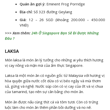
Quán ăn gợi ý:
Eminent Frog Porridge
Địa chỉ:
Số 323 đường Geylang
Giá:
12 – 26 SGD (khoảng 200.000 – 450.000
VNĐ)
>>> Xem thêm:
24h Ở Singapore Bạn Sẽ Đi Được Những
Đâu ?
LAKSA
Món laksa là món ăn lý tưởng cho những ai yêu thích hương
vị cay nồng và mặn mà của ẩm thực Singapore.
Laksa là một món ăn có nguồn gốc từ Malaysia với hương vị
hòa quyện giữa nước cốt dừa có vị béo ngậy và mùi thơm
sả, gừng và nghệ. Nước súp còn có vị cay của ớt và vị chua
của tamarind, tạo nên sự cân bằng cho món ăn.
Món ăn được nấu cùng thịt cá và tôm tươi. Còn có trứng
luộc làm cho món ăn thêm phần bồi dưỡng và no nê.