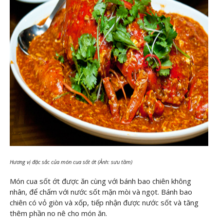
Hương vị đặc sắc của món cua sốt ớt (Ảnh: sưu tầm)
Món cua sốt ớt được ăn cùng với bánh bao chiên không
nhân, để chấm với nước sốt mặn mòi và ngọt. Bánh bao
chiên có vỏ giòn và xốp, tiếp nhận được nước sốt và tăng
thêm phần no nê cho món ăn.