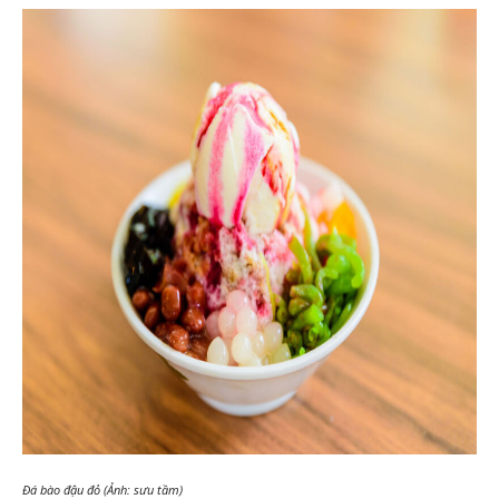
Đá bào đậu đỏ (Ảnh: sưu tầm)