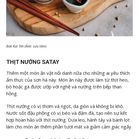
Bak Kut Teh (Ảnh: sưu tầm)
THỊT NƯỚNG SATAY
Thêm một món ăn vặt nổi danh nữa cho những ai yêu thích
ẩm thực của sơn hà này. Món ăn này được làm từ thịt heo,
bò hoặc gà được ướp với nghệ và nướng trên bếp than
hồng.
Thịt nướng có vị thơm và ngọt, da giòn và không bị khô.
Nước sốt đậu phộng có vị béo và đặm đà, tạo nên sự kết
hợp hoàn hảo với thịt nướng. Dưa leo, hành tây và bánh lọt
làm cho món ăn thêm phần tươi mát và giảm cảm giác ngấy.