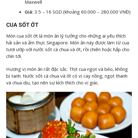
Maxwell
Giá:
3.5 – 16 SGD (khoảng 60.000 – 280.000 VNĐ)
CUA SỐT ỚT
Món cua sốt ớt là món ăn lý tưởng cho những ai yêu thích
hải sản và ẩm thực Singapore. Món ăn này được làm từ cua
tươi ướp với nước sốt cà chua và ớt, rồi chiên hoặc hấp cho
chín tới.
Hương vị món ăn rất đặc sắc. Thịt cua ngọt và béo, không
bị tanh. Nước sốt cà chua và ớt có vị cay nồng, ngọt thanh
và chua dịu, tạo nên sự kích thích cho vị giác.