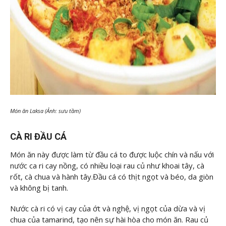
Món ăn Laksa (Ảnh: sưu tầm)
CÀ RI ĐẦU CÁ
Món ăn này được làm từ đầu cá to được luộc chín và nấu với
nước ca ri cay nồng, có nhiều loại rau củ như khoai tây, cà
rốt, cà chua và hành tây.Đầu cá có thịt ngọt và béo, da giòn
và không bị tanh.
Nước cà ri có vị cay của ớt và nghệ, vị ngọt của dừa và vị
chua của tamarind, tạo nên sự hài hòa cho món ăn. Rau củ