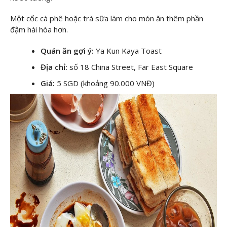
Một cốc cà phê hoặc trà sữa làm cho món ăn thêm phần
đậm hài hòa hơn.
Quán ăn gợi ý:
Ya Kun Kaya Toast
Địa chỉ:
số 18 China Street, Far East Square
Giá:
5 SGD (khoảng 90.000 VNĐ)