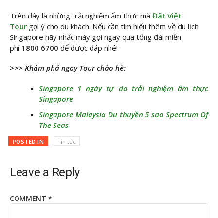
Trên đây là những trải nghiệm ẩm thực mà
Đất Việt
Tour
gợi ý cho du khách. Nếu cần tìm hiểu thêm về du lịch
Singapore hãy nhấc máy gọi ngay qua tổng đài miễn
phí
1800 6700
để được đáp nhé!
>>> Khám phá ngay Tour chào hè:
Singapore 1 ngày tự do trải nghiệm ẩm thực
Singapore
Singapore Malaysia Du thuyền 5 sao Spectrum Of
The Seas
POSTED IN
Tin tức
Leave a Reply
COMMENT
*