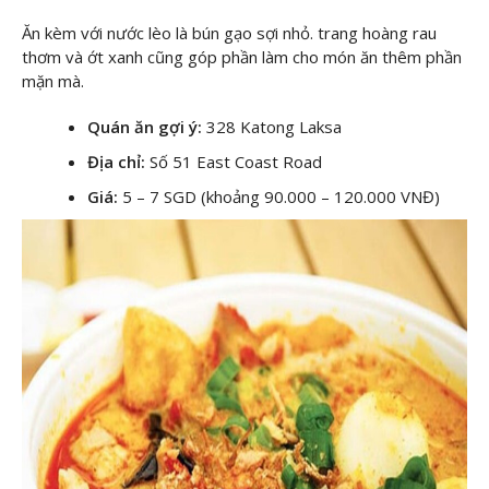
Ăn kèm với nước lèo là bún gạo sợi nhỏ. trang hoàng rau
thơm và ớt xanh cũng góp phần làm cho món ăn thêm phần
mặn mà.
Quán ăn gợi ý:
328 Katong Laksa
Địa chỉ:
Số 51 East Coast Road
Giá:
5 – 7 SGD (khoảng 90.000 – 120.000 VNĐ)