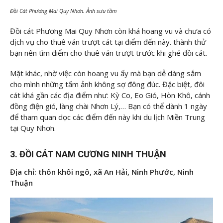
Đồi Cát Phương Mai Quy Nhơn. Ảnh sưu tầm
Đồi cát Phương Mai Quy Nhơn còn khá hoang vu và chưa có
dịch vụ cho thuê ván trượt cát tại điểm đến này. thành thử
bạn nên tìm điểm cho thuê ván trượt trước khi ghé đồi cát.
Mặt khác, nhờ việc còn hoang vu ấy mà bạn dễ dàng sắm
cho mình những tấm ảnh không sợ đông đúc. Đặc biệt, đôi
cát khá gần các địa điểm như: Kỳ Co, Eo Gió, Hòn Khô, cánh
đồng điện gió, làng chài Nhơn Lý,… Bạn có thể dành 1 ngày
để tham quan dọc các điểm đến này khi du lịch Miền Trung
tại Quy Nhơn.
3. ĐỒI CÁT NAM CƯƠNG NINH THUẬN
Địa chỉ: thôn khôi ngô, xã An Hải, Ninh Phước, Ninh
Thuận