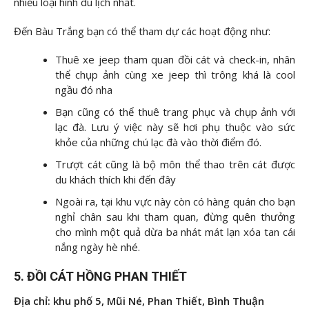
nhiều loại hình du lịch nhất.
Đến Bàu Trắng bạn có thể tham dự các hoạt động như:
Thuê xe jeep tham quan đồi cát và check-in, nhân
thể chụp ảnh cùng xe jeep thì trông khá là cool
ngầu đó nha
Bạn cũng có thể thuê trang phục và chụp ảnh với
lạc đà. Lưu ý việc này sẽ hơi phụ thuộc vào sức
khỏe của những chú lạc đà vào thời điểm đó.
Trượt cát cũng là bộ môn thể thao trên cát được
du khách thích khi đến đây
Ngoài ra, tại khu vực này còn có hàng quán cho bạn
nghỉ chân sau khi tham quan, đừng quên thưởng
cho mình một quả dừa ba nhát mát lạn xóa tan cái
nắng ngày hè nhé.
5. ĐỒI CÁT HỒNG PHAN THIẾT
Địa chỉ: khu phố 5, Mũi Né, Phan Thiết, Bình Thuận