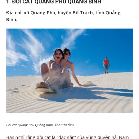
1. ĐỒI CÁT QUANG PHÚ QUẢNG BÌNH
Địa chỉ: xã Quang Phú, huyện Bố Trạch, tỉnh Quảng
Bình.
Đồi cát Quang Phú Quảng Bình. Ảnh sưu tầm
Bạn nghĩ rằng đồi cát là “đặc sản” của vùng duyên hải Nam