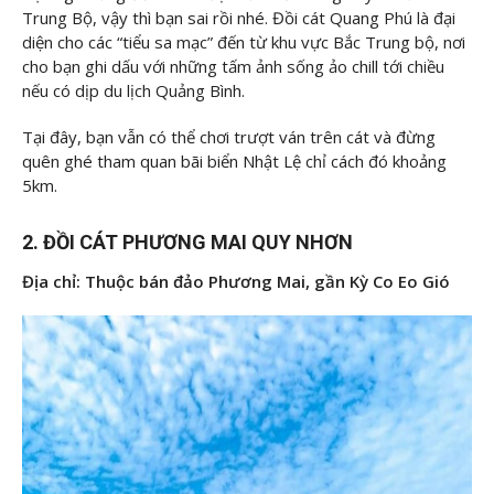
Trung Bộ, vậy thì bạn sai rồi nhé. Đồi cát Quang Phú là đại
diện cho các “tiểu sa mạc” đến từ khu vực Bắc Trung bộ, nơi
cho bạn ghi dấu với những tấm ảnh sống ảo chill tới chiều
nếu có dịp du lịch Quảng Bình.
Tại đây, bạn vẫn có thể chơi trượt ván trên cát và đừng
quên ghé tham quan bãi biển Nhật Lệ chỉ cách đó khoảng
5km.
2. ĐỒI CÁT PHƯƠNG MAI QUY NHƠN
Địa chỉ: Thuộc bán đảo Phương Mai, gần Kỳ Co Eo Gió