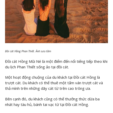
Đồi cát Hồng Phan Thiết. Ảnh sưu tầm
Đồi cát Hồng Mũi Né là một điểm đến nổi tiếng tiếp theo khi
du lịch Phan Thiết sống ảo tại đồi cát.
Một hoạt động chuộng của du khách tại Đồi cát Hồng là
trượt cát. Du khách có thể thuê một tấm ván trượt cát và
thả mình trên những dãy cát từ trên cao trông ưa.
Bên cạnh đó, du khách cũng có thể thưởng thức dừa ba
nhát hay tàu hủ, bánh tai vạc từ tại Đồi cát Hồng.