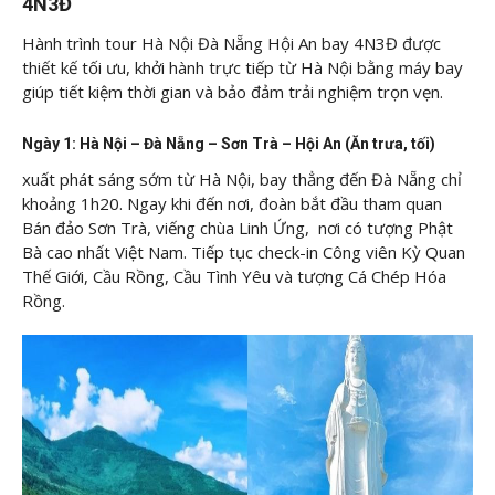
4N3Đ
Hành trình tour Hà Nội Đà Nẵng Hội An bay 4N3Đ được
thiết kế tối ưu, khởi hành trực tiếp từ Hà Nội bằng máy bay
giúp tiết kiệm thời gian và bảo đảm trải nghiệm trọn vẹn.
Ngày 1: Hà Nội – Đà Nẵng – Sơn Trà – Hội An (Ăn trưa, tối)
xuất phát sáng sớm từ Hà Nội, bay thẳng đến Đà Nẵng chỉ
khoảng 1h20. Ngay khi đến nơi, đoàn bắt đầu tham quan
Bán đảo Sơn Trà, viếng chùa Linh Ứng, nơi có tượng Phật
Bà cao nhất Việt Nam. Tiếp tục check-in Công viên Kỳ Quan
Thế Giới, Cầu Rồng, Cầu Tình Yêu và tượng Cá Chép Hóa
Rồng.