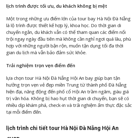
lịch trình được tối ưu, du khách không bị mệt
Một trong những ưu điểm lớn của tour bay Hà Nội Đà Nẵng
là lộ trình được thiết kế hợp lý, khoa học. Do thời gian di
chuyển ngắn, du khách vẫn có thể tham quan các điểm nổi
trội ngay ngày đầu tiên mà không cần nghỉ ngơi quá lâu, phù
hợp với những người bận rộn, muốn tận dụng tối đa thời
gian du lịch mà vẫn bảo đảm sức khỏe.
Trải nghiệm trọn vẹn điểm đến
lựa chọn tour Hà Nội Đà Nẵng Hội An bay giúp bạn tận
hưởng trọn vẹn vẻ đẹp miền Trung từ thành phố Đà Nẵng
hiện đại, năng động đến phố cổ Hội An trầm ngâm, giàu giá
trị văn hóa. Không bị hao hụt thời gian di chuyển, bạn sẽ có
nhiều dịp khám phá, check-in và trải nghiệm ẩm thực đặc sắc
tại mỗi điểm đến.
lịch trình chi tiết tour Hà Nội Đà Nẵng Hội An