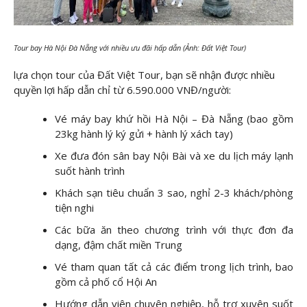
Tour bay Hà Nội Đà Nẵng với nhiều ưu đãi hấp dẫn (Ảnh: Đất Việt Tour)
lựa chọn tour của Đất Việt Tour, bạn sẽ nhận được nhiều
quyền lợi hấp dẫn chỉ từ 6.590.000 VNĐ/người:
Vé máy bay khứ hồi Hà Nội – Đà Nẵng (bao gồm
23kg hành lý ký gửi + hành lý xách tay)
Xe đưa đón sân bay Nội Bài và xe du lịch máy lạnh
suốt hành trình
Khách sạn tiêu chuẩn 3 sao, nghỉ 2-3 khách/phòng
tiện nghi
Các bữa ăn theo chương trình với thực đơn đa
dạng, đậm chất miền Trung
Vé tham quan tất cả các điểm trong lịch trình, bao
gồm cả phố cổ Hội An
Hướng dẫn viên chuyên nghiệp, hỗ trợ xuyên suốt