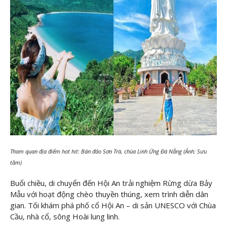
Tham quan địa điểm hot hit: Bán đảo Sơn Trà, chùa Linh Ứng Đà Nẵng (Ảnh: Sưu
tầm)
Buổi chiều, di chuyển đến Hội An trải nghiệm Rừng dừa Bảy
Mẫu với hoạt động chèo thuyền thúng, xem trình diễn dân
gian. Tối khám phá phố cổ Hội An – di sản UNESCO với Chùa
Cầu, nhà cổ, sông Hoài lung linh.