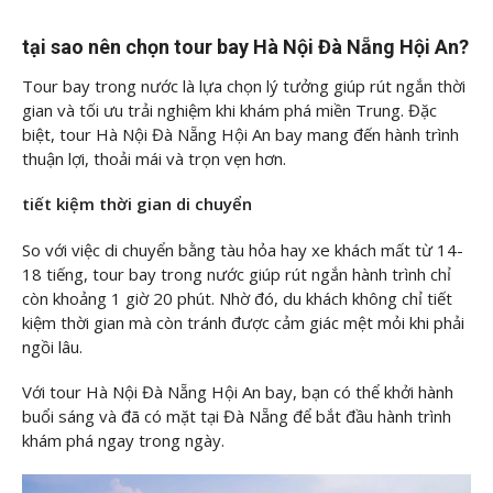
tại sao nên chọn tour bay Hà Nội Đà Nẵng Hội An?
Tour bay trong nước là lựa chọn lý tưởng giúp rút ngắn thời
gian và tối ưu trải nghiệm khi khám phá miền Trung. Đặc
biệt, tour Hà Nội Đà Nẵng Hội An bay mang đến hành trình
thuận lợi, thoải mái và trọn vẹn hơn.
tiết kiệm thời gian di chuyển
So với việc di chuyển bằng tàu hỏa hay xe khách mất từ 14-
18 tiếng, tour bay trong nước giúp rút ngắn hành trình chỉ
còn khoảng 1 giờ 20 phút. Nhờ đó, du khách không chỉ tiết
kiệm thời gian mà còn tránh được cảm giác mệt mỏi khi phải
ngồi lâu.
Với tour Hà Nội Đà Nẵng Hội An bay, bạn có thể khởi hành
buổi sáng và đã có mặt tại Đà Nẵng để bắt đầu hành trình
khám phá ngay trong ngày.