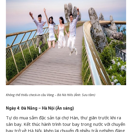
Không thể thiếu check-in cầu Vàng – Bà Nà Hills (Ảnh: Sưu tầm)
Ngày 4: Đà Nẵng – Hà Nội (Ăn sáng)
Tự do mua sắm đặc sản tại chợ Hàn, thư giãn trước khi ra
sân bay. Kết thúc hành trình tour bay trong nước với chuyến
bay trở về Hà Nội, khép lại chuyến đi nhiều trải nghiệm đáng