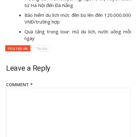
từ Hà Nội đến Đà Nẵng
Bảo hiểm du lịch mức đền bù lên đến 120.000.000
VNĐ/trường hợp
Quà tặng trong tour: mũ du lịch, nước uống mỗi
ngày
POSTED IN
Tin tức
Leave a Reply
COMMENT
*