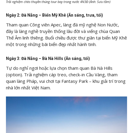
Trải nghiệm chèo thuyền thúng tour bay trong nước 4N3Đ (Ảnh: Sưu tầm)
Ngày 2: Đà Nẵng – Biển Mỹ Khê (Ăn sáng, trưa, tối)
Tham quan Công viên Apec, làng đá mỹ nghệ Non Nước,
đây là làng nghề truyền thống lâu đời và viếng chùa Quan
Thế Âm linh thiêng. Buổi chiều được thư giãn tại biển Mỹ Khê
một trong những bãi biển đẹp nhất hành tinh.
Ngày 3: Đà Nẵng – Bà Nà Hills (Ăn sáng, tối)
Tự do nghỉ ngơi hoặc lựa chọn tham quan Bà Nà Hills
(option). Trải nghiệm cáp treo, check-in Cầu Vàng, tham
quan làng Pháp, vui chơi tại Fantasy Park – khu giải trí trong
nhà lớn nhất Việt Nam.