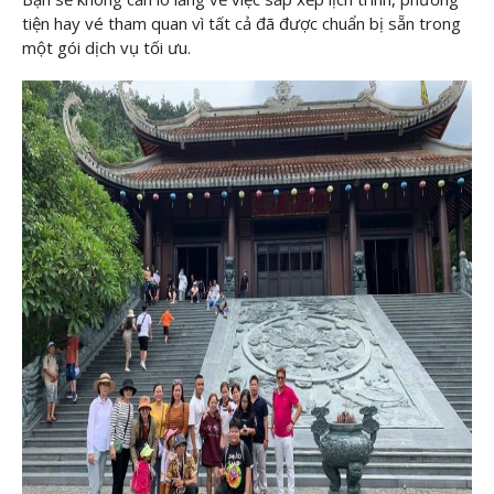
tiện hay vé tham quan vì tất cả đã được chuẩn bị sẵn trong
một gói dịch vụ tối ưu.