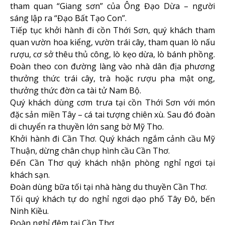
tham quan “Giang sơn” của Ông Đạo Dừa – người
sáng lập ra “Đạo Bất Tạo Con”.
Tiếp tục khởi hành đi cồn Thới Sơn, quý khách tham
quan vườn hoa kiểng, vườn trái cây, tham quan lò nấu
rượu, cơ sở thêu thủ công, lò kẹo dừa, lò bánh phồng.
Đoàn theo con đường làng vào nhà dân địa phương
thưởng thức trái cây, trà hoặc rượu pha mật ong,
thưởng thức đờn ca tài tử Nam Bộ.
Quý khách dùng cơm trưa tại cồn Thới Sơn với món
đặc sản miền Tây – cá tai tượng chiên xù. Sau đó đoàn
di chuyển ra thuyền lớn sang bờ Mỹ Tho.
Khởi hành đi Cần Thơ. Quý khách ngắm cảnh cầu Mỹ
Thuận, dừng chân chụp hình cầu Cần Thơ.
Đến Cần Thơ quý khách nhận phòng nghỉ ngơi tại
khách sạn.
Đoàn dùng bữa tối tại nhà hàng du thuyền Cần Thơ.
Tối quý khách tự do nghỉ ngơi dạo phố Tây Đô, bến
Ninh Kiều.
Đoàn nghỉ đêm tại Cần Thơ.