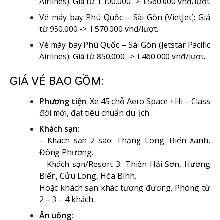
Airlines): Giá từ 1.100.000 -> 1.560.000 vnđ/lượt
Vé máy bay Phú Quốc – Sài Gòn (VietJet): Giá
từ 950.000 -> 1.570.000 vnđ/lượt.
Vé máy bay Phú Quốc – Sài Gòn (Jetstar Pacific
Airlines): Giá từ 850.000 -> 1.460.000 vnđ/lượt.
GIÁ VÉ BAO GỒM:
Phương tiện
: Xe 45 chỗ Aero Space +Hi – Class
đời mới, đạt tiêu chuẩn du lịch.
Khách sạn
:
– Khách sạn 2 sao: Thăng Long, Biển Xanh,
Đông Phương.
– Khách sạn/Resort 3: Thiên Hải Sơn, Hương
Biển, Cửu Long, Hòa Bình.
Hoặc khách sạn khác tương đương. Phòng từ
2 – 3 – 4 khách.
Ăn uống: