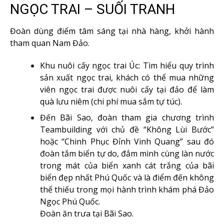
NGỌC TRAI – SUỐI TRANH
Đoàn dùng điểm tâm sáng tại nhà hàng, khởi hành
tham quan Nam Đảo.
Khu nuôi cấy ngọc trai Úc: Tìm hiểu quy trình
sản xuất ngọc trai, khách có thể mua những
viên ngọc trai được nuôi cấy tại đảo để làm
quà lưu niêm (chi phí mua sắm tự túc).
Đến Bãi Sao, đoàn tham gia chương trình
Teambuilding với chủ đề “Không Lùi Bước”
hoặc “Chinh Phục Đỉnh Vinh Quang” sau đó
đoàn tắm biển tự do, đắm mình cùng làn nước
trong mát của biển xanh cát trắng của bãi
biển đẹp nhất Phú Quốc và là điểm đến không
thể thiếu trong mọi hành trình khám phá Đảo
Ngọc Phú Quốc.
Đoàn ăn trưa tại Bãi Sao.