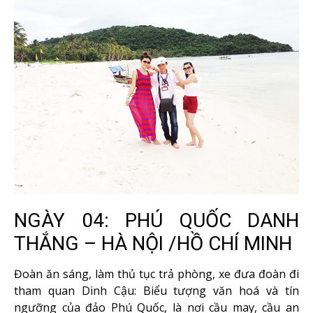
NGÀY 04: PHÚ QUỐC DANH
THẮNG – HÀ NỘI /HỒ CHÍ MINH
Đoàn ăn sáng, làm thủ tục trả phòng, xe đưa đoàn đi
tham quan Dinh Cậu: Biểu tượng văn hoá và tín
ngưỡng của đảo Phú Quốc, là nơi cầu may, cầu an