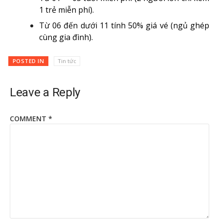
1 trẻ miễn phí).
Từ 06 đến dưới 11 tính 50% giá vé (ngủ ghép
cùng gia đình).
POSTED IN
Tin tức
Leave a Reply
COMMENT
*