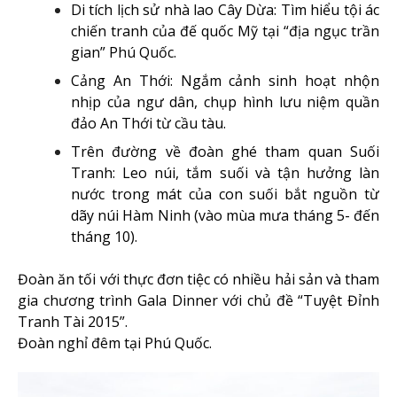
Di tích lịch sử nhà lao Cây Dừa: Tìm hiểu tội ác
chiến tranh của đế quốc Mỹ tại “địa ngục trần
gian” Phú Quốc.
Cảng An Thới: Ngắm cảnh sinh hoạt nhộn
nhịp của ngư dân, chụp hình lưu niệm quần
đảo An Thới từ cầu tàu.
Trên đường về đoàn ghé tham quan Suối
Tranh: Leo núi, tắm suối và tận hưởng làn
nước trong mát của con suối bắt nguồn từ
dãy núi Hàm Ninh (vào mùa mưa tháng 5- đến
tháng 10).
Đoàn ăn tối với thực đơn tiệc có nhiều hải sản và tham
gia chương trình Gala Dinner với chủ đề “Tuyệt Đỉnh
Tranh Tài 2015”.
Đoàn nghỉ đêm tại Phú Quốc.