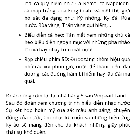
loài cá quý hiếm như: Cá Nemo, cá Napoleon,
cá mập trắng, cua King Crab…và một thế giới
bò sát đa dạng như: Kỳ nhông, Kỳ đà, Rùa
nước, Rùa vàng, Trăn vàng quí hiếm,…
Biểu diễn cá heo: Tận mắt xem những chú cá
heo biểu diễn ngoạn mục với những pha nhào
lộn và bay nhảy trên mặt nước.
Rạp chiếu phim 5D: Được tăng thêm hiệu quả
nhờ các vòi phun gió, nước để thám hiểm đại
dương, các đường hầm bí hiểm hay lâu đài ma
quái.
Đoàn dùng cơm tối tại nhà hàng 5 sao Vinpearl Land.
Sau đó đoàn xem chương trình biểu diễn nhạc nước:
Sự kết hợp hoàn mỹ của sắc màu ánh sáng, chuyển
động của nước, âm nhạc lôi cuốn và những hiệu ứng
kỳ ảo sẽ mang đến cho du khách những giây phút
thật sự khó quên.