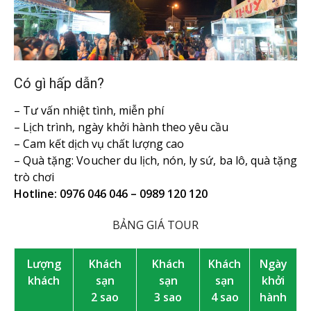
Có gì hấp dẫn?
– Tư vấn nhiệt tình, miễn phí
– Lịch trình, ngày khởi hành theo yêu cầu
– Cam kết dịch vụ chất lượng cao
– Quà tặng: Voucher du lịch, nón, ly sứ, ba lô, quà tặng
trò chơi
Hotline: 0976 046 046 – 0989 120 120
BẢNG GIÁ TOUR
Lượng
Khách
Khách
Khách
Ngày
khách
sạn
sạn
sạn
khởi
2 sao
3 sao
4 sao
hành