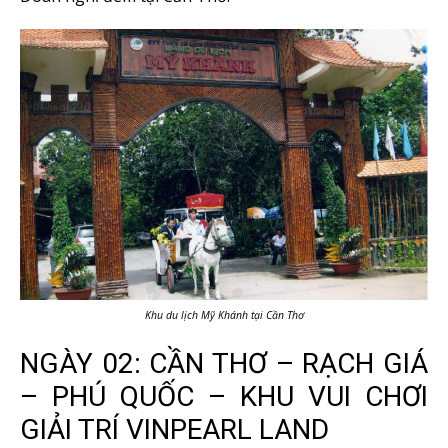
Khu du lịch Mỹ Khánh tại Cần Thơ
NGÀY 02: CẦN THƠ – RẠCH GIÁ
– PHÚ QUỐC – KHU VUI CHƠI
GIẢI TRÍ VINPEARL LAND