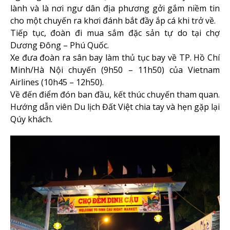
lành và là nơi ngư dân địa phương gởi gắm niềm tin
cho một chuyến ra khơi đánh bắt đầy ắp cá khi trở về.
Tiếp tục, đoàn đi mua sắm đặc sản tự do tại chợ
Dương Đông – Phú Quốc.
Xe đưa đoàn ra sân bay làm thủ tục bay về TP. Hồ Chí
Minh/Hà Nội chuyến (9h50 – 11h50) của Vietnam
Airlines (10h45 – 12h50).
Về đến điểm đón ban đầu, kết thúc chuyến tham quan.
Hướng dẫn viên Du lịch Đất Việt chia tay và hẹn gặp lại
Qúy khách.