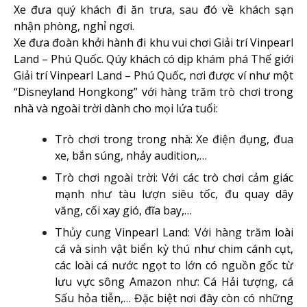
Xe đưa quý khách đi ăn trưa, sau đó về khách sạn
nhận phòng, nghỉ ngơi.
Xe đưa đoàn khởi hành đi khu vui chơi Giải trí Vinpearl
Land – Phú Quốc. Qúy khách có dịp khám phá Thế giới
Giải trí Vinpearl Land – Phú Quốc, nơi được ví như một
“Disneyland Hongkong” với hàng trăm trò chơi trong
nhà và ngoài trời dành cho mọi lứa tuổi:
Trò chơi trong trong nhà: Xe điện đụng, đua
xe, bắn súng, nhảy audition,…
Trò chơi ngoài trời: Với các trò chơi cảm giác
mạnh như tàu lượn siêu tốc, đu quay dây
văng, cối xay gió, đĩa bay,…
Thủy cung Vinpearl Land: Với hàng trăm loài
cá và sinh vật biển kỳ thú như chim cánh cụt,
các loài cá nước ngọt to lớn có nguồn gốc từ
lưu vực sông Amazon như: Cá Hải tượng, cá
Sấu hỏa tiễn,… Đặc biệt nơi đây còn có những