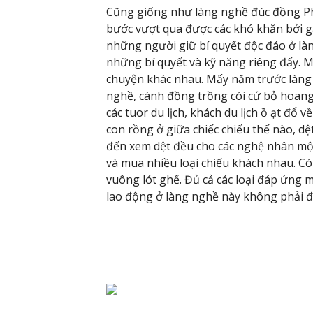
Cũng giống như làng nghề đúc đồng Ph
bước vượt qua được các khó khăn bởi g
những người giữ bí quyết độc đáo ở làn
những bí quyết và kỹ năng riêng đấy. M
chuyện khác nhau. Mấy năm trước làng
nghề, cánh đồng trồng cói cứ bỏ hoan
các tuor du lịch, khách du lịch ồ ạt đổ 
con rồng ở giữa chiếc chiếu thế nào, 
đến xem dệt đều cho các nghệ nhân một
và mua nhiều loại chiếu khách nhau. Có
vuông lót ghế. Đủ cả các loại đáp ứng
lao động ở làng nghề này không phải 