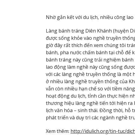
Nhờ gắn kết với du lịch, nhiều công la
Làng bánh tráng Diên Khánh (huyện Di
được sống khỏe vào nghề truyền thống.
giờ đây rất thích đến xem chúng tôi tr
bánh, pha nước chấm bánh tại chỗ để 
bánh tráng này cũng trải nghiệm bánh 
lao động làm nghề này cũng sống được. 
với các làng nghề truyền thống là một 
ở nhiều làng nghề truyền thống của K
vẫn còn nhiều hạn chế so với tiềm năng.
hoạt động du lịch, tỉnh cần thực hiện n
thương hiệu làng nghề tiến tới hiện ra
lịch văn hóa – sinh thái. Đồng thời, hỗ 
phát triển và duy trì các ngành nghề t
Xem thêm:
http://idulich.org/tin-tuc/d