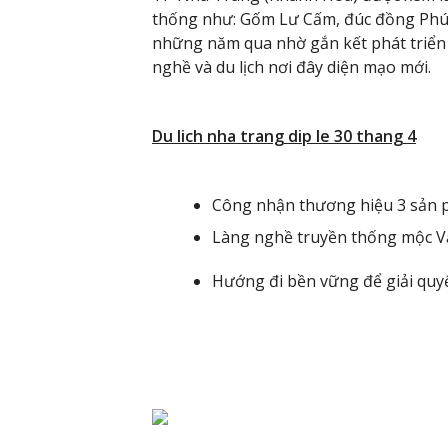
thống như: Gốm Lư Cấm, đúc đồng Phú 
những năm qua nhờ gắn kết phát triển g
nghề và du lịch nơi đây diện mạo mới.
Du lich nha trang dip le 30 thang 4
Công nhận thương hiệu 3 sản 
Làng nghề truyền thống mộc Vă
Hướng đi bền vững để giải quyế