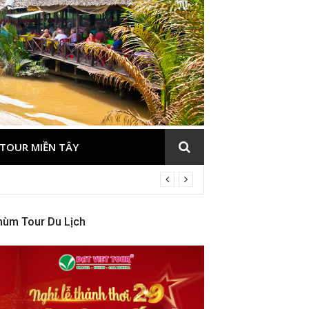
TOUR MIỀN TÂY
hùm Tour Du Lịch