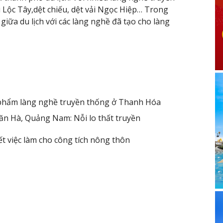
Lộc Tây,dệt chiếu, dệt vải Ngọc Hiệp… Trong
iữa du lịch với các làng nghề đã tạo cho làng
phẩm làng nghề truyền thống ở Thanh Hóa
n Hà, Quảng Nam: Nỗi lo thất truyền
t việc làm cho công tích nông thôn