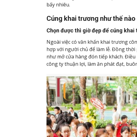
bấy nhiêu.
Cúng khai trương như thế nào
Chọn được thì giờ đẹp để cúng khai 
Ngoài việc có văn khấn khai trương công
hợp với người chủ để làm lễ. Đồng thời
như mở cửa hàng đón tiếp khách. Điều nà
công ty thuận lợi, làm ăn phát đạt, buô