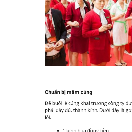
Chuẩn bị mâm cúng
Để buổi lễ cúng khai trương công ty đượ
phải đầy đủ, thành kính. Dưới đây là 
lỗi.
1 bình hoa đồng tiền