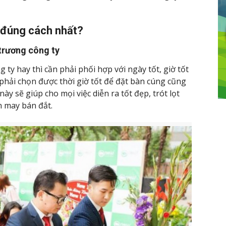
 đúng cách nhất?
trương công ty
 ty hay thì cần phải phối hợp với ngày tốt, giờ tốt
 phải chọn được thời giờ tốt để đặt bàn cúng cũng
y sẽ giúp cho mọi việc diễn ra tốt đẹp, trót lọt
n may bán đắt.