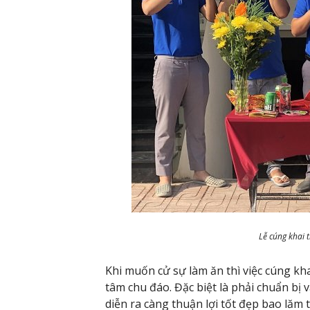
Lễ cúng khai 
Khi muốn cử sự làm ăn thì việc cúng kh
tâm chu đáo. Đặc biệt là phải chuẩn bị 
diễn ra càng thuận lợi tốt đẹp bao lăm