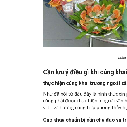
Mâm c
Cần lưu ý điều gì khi cúng kha
thực hiện cúng khai trương ngoài s
Như đã nói từ đầu đây là hình thức xin 
cúng phải được thực hiện ở ngoài sân h
vị trí và hướng cúng hợp phong thủy h
Các khâu chuẩn bị cần chu đáo và tr