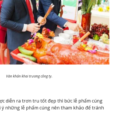
Văn khấn khai trương công ty.
c diễn ra trơn tru tốt đẹp thì bức lễ phẩm cúng
gợi ý những lễ phẩm cúng nên tham khảo để tránh