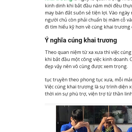
kinh dinh khi bắt đầu năm mới đều thự
may bán đắt suôn sẻ tiện lợi. Vào ngày 
người chủ còn phải chuẩn bị mâm cỗ và
đi tìm hiểu kỹ hơn về cúng khai trương 
Ý nghĩa cúng khai trương
Theo quan niệm từ xa xưa thì việc cúng 
khi bắt đầu một công việc kinh doanh.
đẹp vậy nên vô cùng được xem trọng.
tục truyền theo phong tục xưa, mỗi mản
Việc cúng khai trương là sự trình diện
thời xin sự phù trợ, viện trợ từ thần l