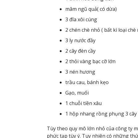
mâm ngũ quả( có dừa)
3 đĩa xôi cúng
2 chén chè nhỏ ( bất kì loại chè
3 ly nước đầy
2 cây đèn cầy
2 thỏi vàng bạc cỡ lớn
3 nén hương
trầu cau, bánh kẹo
Gạo, muối
1 chuỗi tiền xâu
1 hộp nhang rồng phụng 3 cây
Tùy theo quy mô lớn nhỏ của công ty m
phức tạp tùy ý. Tuy nhiên có những th