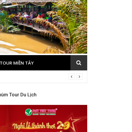
TOUR MIỀN TÂY
hùm Tour Du Lịch