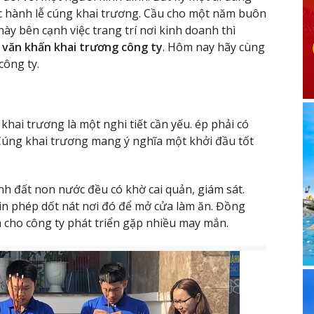
c hành lễ cúng khai trương. Cầu cho một năm buôn
này bên cạnh việc trang trí nơi kinh doanh thì
văn khấn khai trương công ty
. Hôm nay hãy cùng
công ty.
khai trương là một nghi tiết cần yếu. ép phải có
 Cúng khai trương mang ý nghĩa một khởi đầu tốt
h đất non nước đều có khờ cai quản, giám sát.
 xin phép dốt nát nơi đó để mở cửa làm ăn. Đồng
inh cho công ty phát triển gặp nhiều may mắn.