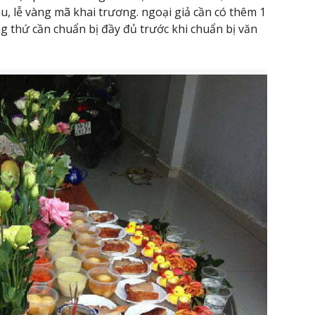
cau, lễ vàng mã khai trương. ngoại giả cần có thêm 1
g thứ cần chuẩn bị đầy đủ trước khi chuẩn bị văn