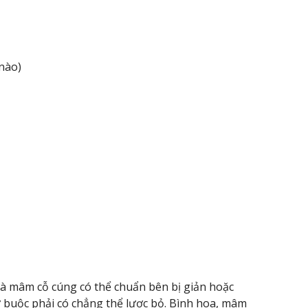
 nào)
à mâm cỗ cúng có thể chuẩn bên bị giản hoặc
ứ buộc phải có chẳng thể lược bỏ. Bình hoa, mâm