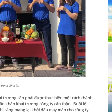
trương công ty.
ai trương cần phải được thực hiện một cách thành
văn khấn khai trương công ty cẩn thận. Buổi lễ
 thì càng mang lại khởi đầu may mắn cho công ty