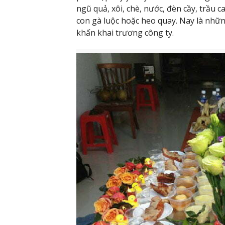
ngũ quả, xôi, chè, nước, đèn cầy, trầu 
con gà luộc hoặc heo quay. Nay là nhữn
khấn khai trương công ty.