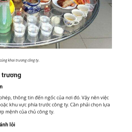
úng khai trương công ty.
i trương
ân
phép, thông tin đến ngốc của nơi đó. Vậy nên việc
oặc khu vực phía trước công ty. Cần phải chọn lựa
ợp mệnh của chủ công ty.
ánh lỗi