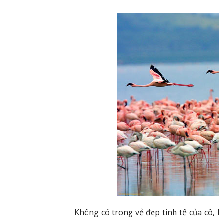
Không có trong vẻ đẹp tinh tế của cô, 