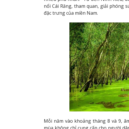
nổi Cái Răng, tham quan, giải phóng s
đặc trưng của miền Nam.
Mỗi năm vào khoảng tháng 8 và 9, âm 
mùa không chỉ cung cấp cho người dâ