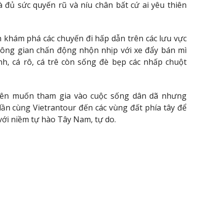
à đủ sức quyến rũ và níu chân bất cứ ai yêu thiên
 khám phá các chuyến đi hấp dẫn trên các lưu vực
ông gian chấn động nhộn nhịp với xe đẩy bán mì
nh, cá rô, cá trê còn sống đè bẹp các nhấp chuột
iên muốn tham gia vào cuộc sống dân dã nhưng
n cùng Vietrantour đến các vùng đất phía tây để
với niềm tự hào Tây Nam, tự do.