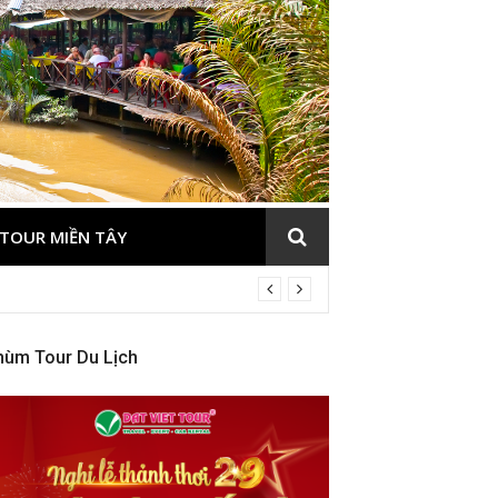
TOUR MIỀN TÂY
hùm Tour Du Lịch