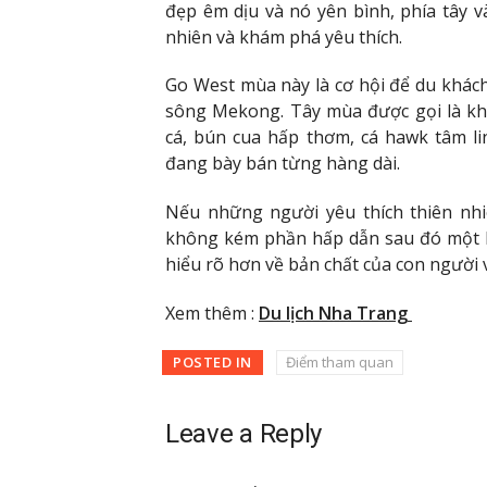
đẹp êm dịu và nó yên bình, phía tây v
nhiên và khám phá yêu thích.
Go West mùa này là cơ hội để du khách
sông Mekong. Tây mùa được gọi là kh
cá, bún cua hấp thơm, cá hawk tâm li
đang bày bán từng hàng dài.
Nếu những người yêu thích thiên nh
không kém phần hấp dẫn sau đó một lầ
hiểu rõ hơn về bản chất của con người 
Xem thêm :
Du lịch Nha Trang
POSTED IN
Điểm tham quan
Leave a Reply