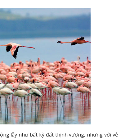
lộng lẫy như bất kỳ đất thịnh vượng, nhưng với vẻ