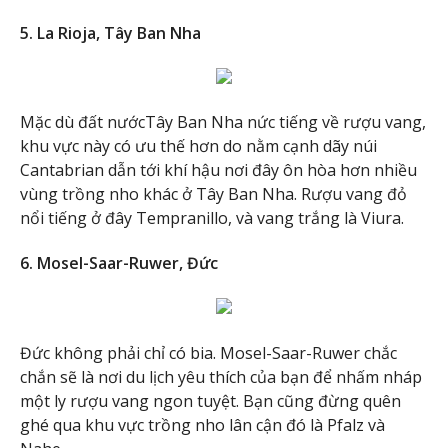
5. La Rioja, Tây Ban Nha
Mặc dù đất nướcTây Ban Nha nức tiếng về rượu vang,
khu vực này có ưu thế hơn do nằm cạnh dãy núi
Cantabrian dẫn tới khí hậu nơi đây ôn hòa hơn nhiều
vùng trồng nho khác ở Tây Ban Nha. Rượu vang đỏ
nổi tiếng ở đây Tempranillo, và vang trắng là Viura.
6. Mosel-Saar-Ruwer, Đức
Đức không phải chỉ có bia. Mosel-Saar-Ruwer chắc
chắn sẽ là nơi du lịch yêu thích của bạn để nhấm nháp
một ly rượu vang ngon tuyệt. Bạn cũng đừng quên
ghé qua khu vực trồng nho lân cận đó là Pfalz và