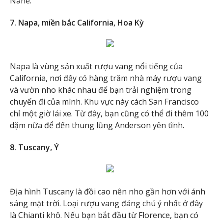
Nahe.
7. Napa, miền bắc California, Hoa Kỳ
Napa là vùng sản xuất rượu vang nổi tiếng của
California, nơi đây có hàng trăm nhà máy rượu vang
và vườn nho khác nhau để bạn trải nghiệm trong
chuyến đi của mình. Khu vực này cách San Francisco
chỉ một giờ lái xe. Từ đây, bạn cũng có thể đi thêm 100
dặm nữa để đến thung lũng Anderson yên tĩnh.
8. Tuscany, Ý
Địa hình Tuscany là đồi cao nên nho gần hơn với ánh
sáng mặt trời. Loại rượu vang đáng chú ý nhất ở đây
là Chianti khô. Nếu bạn bắt đầu từ Florence, bạn có