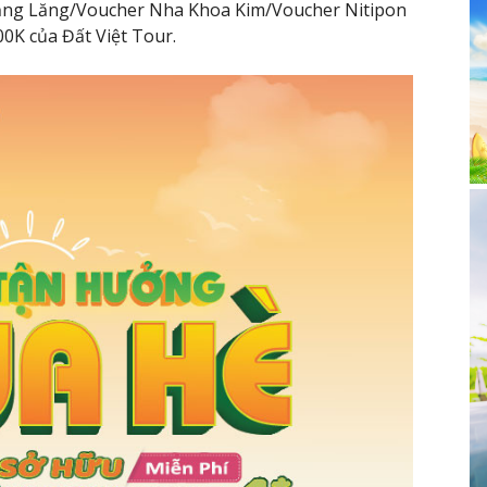
ằng Lăng/Voucher Nha Khoa Kim/Voucher Nitipon
0K của Đất Việt Tour.