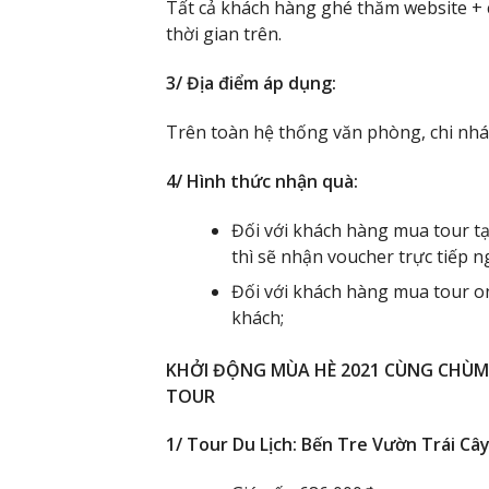
Tất cả khách hàng ghé thăm website + 
thời gian trên.
3/ Địa điểm áp dụng:
Trên toàn hệ thống văn phòng, chi nhán
4/ Hình thức nhận quà:
Đối với khách hàng mua tour tạ
thì sẽ nhận voucher trực tiếp n
Đối với khách hàng mua tour on
khách;
KHỞI ĐỘNG MÙA HÈ 2021 CÙNG CHÙM 
TOUR
1/ Tour Du Lịch: Bến Tre Vườn Trái Cây