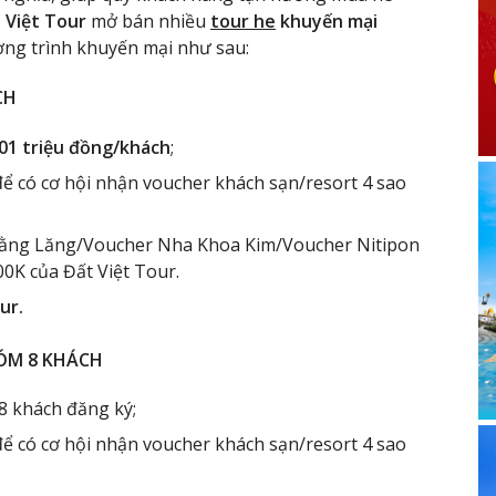
 Việt Tour
mở bán nhiều
tour he
khuyến mại
ơng trình khuyến mại như sau:
CH
01 triệu đồng/khách
;
 có cơ hội nhận voucher khách sạn/resort 4 sao
ằng Lăng/Voucher Nha Khoa Kim/Voucher Nitipon
0K của Đất Việt Tour.
ur.
HÓM 8 KHÁCH
8 khách đăng ký;
 có cơ hội nhận voucher khách sạn/resort 4 sao