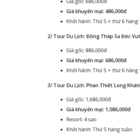
Giá gốc: 686,000đ
Giá khuyến mại:
486,000đ
Khởi hành: Thứ 5 + thứ 6 hàng
2/ Tour Du Lịch: Đồng Tháp Sa Đéc Vư
Giá gốc: 886,000đ
Giá khuyến mại: 686,000đ
Khởi hành: Thứ 5 + thứ 6 hàng
3/ Tour Du Lịch: Phan Thiết Long Khá
Giá gốc: 1,686,000đ
Giá khuyến mại: 1,086,000đ
Resort: 4 sao
Khởi hành: Thứ 5 hàng tuần