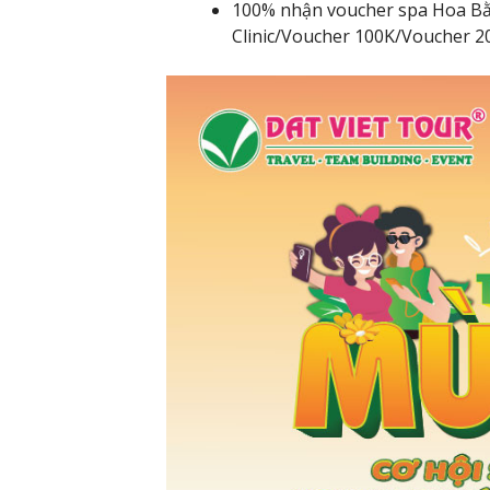
100% nhận voucher spa Hoa B
Clinic/Voucher 100K/Voucher 20