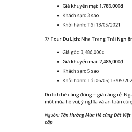
Giá khuyến mại: 1,786,000đ
Khách sạn: 3 sao
Khởi hành: Tối 13/05/2021
7/ Tour Du Lịch: Nha Trang Trải Nghi
Giá gốc: 3,486,000đ
Giá khuyến mại: 2,486,000đ
Khách sạn: 5 sao
Khởi hành: Tối 06/05; 13/05/20
Du lịch hè càng đông – giá càng rẻ
. Ng
một mùa hè vui, ý nghĩa và an toàn cùn
Nguồn:
Tận Hưởng Mùa Hè cùng Đất Việt T
cấp