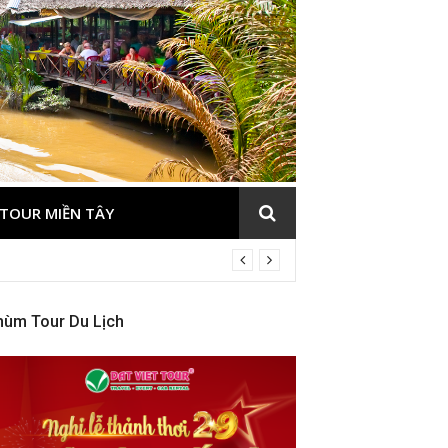
TOUR MIỀN TÂY
hùm Tour Du Lịch