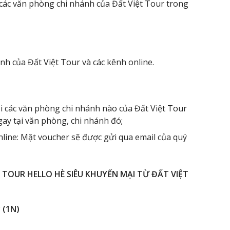
các văn phòng chi nhánh của Đất Việt Tour trong
h của Đất Việt Tour và các kênh online.
i các văn phòng chi nhánh nào của Đất Việt Tour
gay tại văn phòng, chi nhánh đó;
line: Mặt voucher sẽ được gửi qua email của quý
TOUR HELLO HÈ SIÊU KHUYẾN MẠI TỪ ĐẤT VIỆT
 (1N)