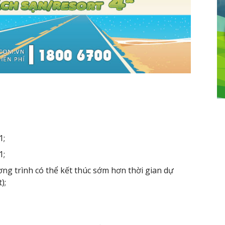
1;
1;
ng trình có thể kết thúc sớm hơn thời gian dự
);