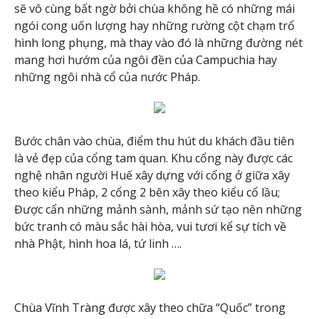
sẽ vô cùng bất ngờ bởi chùa không hề có những mái
ngói cong uốn lượng hay những rường cột chạm trổ
hình long phụng, mà thay vào đó là những đường nét
mang hơi hướm của ngôi đền của Campuchia hay
những ngôi nhà cổ của nước Pháp.
Bước chân vào chùa, điểm thu hút du khách đầu tiên
là vẻ đẹp của cổng tam quan. Khu cổng này được các
nghệ nhân người Huế xây dựng với cổng ở giữa xây
theo kiểu Pháp, 2 cổng 2 bên xây theo kiểu cổ lầu;
Được cẩn những mảnh sành, mảnh sứ tạo nên những
bức tranh có màu sắc hài hòa, vui tươi kể sự tích về
nhà Phật, hình hoa lá, tứ linh ….
Chùa Vĩnh Tràng được xây theo chữa “Quốc” trong