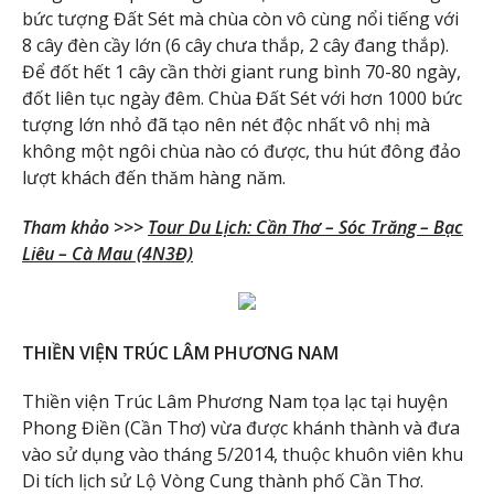
bức tượng Đất Sét mà chùa còn vô cùng nổi tiếng với
8 cây đèn cầy lớn (6 cây chưa thắp, 2 cây đang thắp).
Để đốt hết 1 cây cần thời giant rung bình 70-80 ngày,
đốt liên tục ngày đêm. Chùa Đất Sét với hơn 1000 bức
tượng lớn nhỏ đã tạo nên nét độc nhất vô nhị mà
không một ngôi chùa nào có được, thu hút đông đảo
lượt khách đến thăm hàng năm.
Tham khảo >>>
Tour Du Lịch: Cần Thơ – Sóc Trăng – Bạc
Liêu – Cà Mau (4N3Đ)
THIỀN VIỆN TRÚC LÂM PHƯƠNG NAM
Thiền viện Trúc Lâm Phương Nam tọa lạc tại huyện
Phong Điền (Cần Thơ) vừa được khánh thành và đưa
vào sử dụng vào tháng 5/2014, thuộc khuôn viên khu
Di tích lịch sử Lộ Vòng Cung thành phố Cần Thơ.