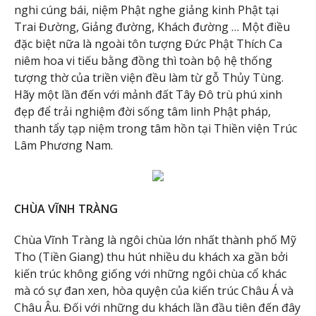
nghi cúng bái, niệm Phật nghe giảng kinh Phật tại
Trai Đường, Giảng đường, Khách đường … Một điều
đặc biệt nữa là ngoài tôn tượng Đức Phật Thích Ca
niêm hoa vi tiếu bằng đồng thì toàn bộ hệ thống
tượng thờ của triền viện đều làm từ gỗ Thủy Tùng.
Hãy một lần đến với mảnh đất Tây Đô trù phú xinh
đẹp để trải nghiệm đời sống tâm linh Phật pháp,
thanh tẩy tạp niệm trong tâm hồn tại Thiền viện Trúc
Lâm Phương Nam.
CHÙA VĨNH TRÀNG
Chùa Vĩnh Tràng là ngôi chùa lớn nhất thành phố Mỹ
Tho (Tiền Giang) thu hút nhiều du khách xa gần bởi
kiến trúc không giống với những ngôi chùa cổ khác
mà có sự đan xen, hòa quyện của kiến trúc Châu Á và
Châu Âu. Đối với những du khách lần đầu tiên đến đây