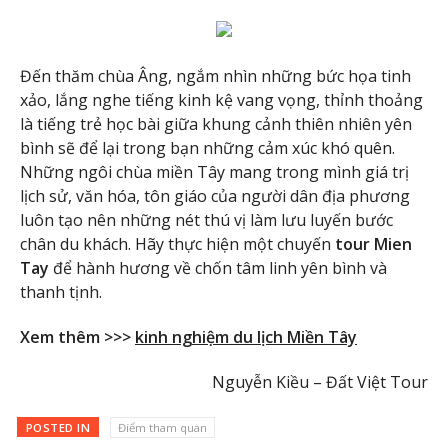
Đến thăm chùa Âng, ngắm nhìn những bức họa tinh
xảo, lắng nghe tiếng kinh kệ vang vọng, thỉnh thoảng
là tiếng trẻ học bài giữa khung cảnh thiên nhiên yên
bình sẽ để lại trong bạn những cảm xúc khó quên.
Những ngôi chùa miền Tây mang trong mình giá trị
lịch sử, văn hóa, tôn giáo của người dân địa phương
luôn tạo nên những nét thú vị làm lưu luyến bước
chân du khách. Hãy thực hiện một chuyến
tour Mien
Tay
để hành hương về chốn tâm linh yên bình và
thanh tịnh.
Xem thêm >>>
kinh nghiệm du lịch Miền Tây
Nguyễn Kiều – Đất Việt Tour
POSTED IN
Điểm tham quan