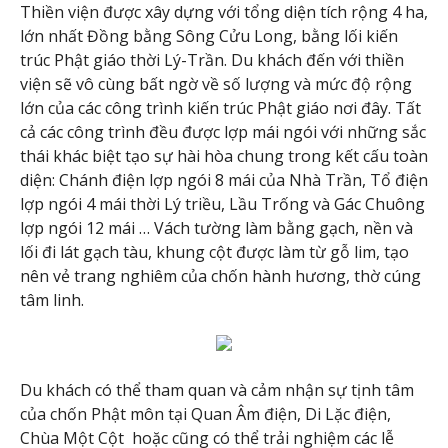
Thiền viện được xây dựng với tổng diện tích rộng 4 ha,
lớn nhất Đồng bằng Sông Cửu Long, bằng lối kiến
trúc Phật giáo thời Lý-Trần. Du khách đến với thiền
viện sẽ vô cùng bất ngờ về số lượng và mức độ rộng
lớn của các công trình kiến trúc Phật giáo nơi đây. Tất
cả các công trình đều được lợp mái ngói với những sắc
thái khác biệt tạo sự hài hòa chung trong kết cấu toàn
diện: Chánh điện lợp ngói 8 mái của Nhà Trần, Tổ điện
lợp ngói 4 mái thời Lý triều, Lầu Trống và Gác Chuông
lợp ngói 12 mái … Vách tường làm bằng gạch, nền và
lối đi lát gạch tàu, khung cột được làm từ gỗ lim, tạo
nên vẻ trang nghiêm của chốn hành hương, thờ cúng
tâm linh.
Du khách có thể tham quan và cảm nhận sự tịnh tâm
của chốn Phật môn tại Quan Âm điện, Di Lặc điện,
Chùa Một Cột hoặc cũng có thể trải nghiệm các lễ