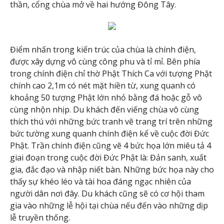
thần, cổng chùa mở về hai hướng Đông Tây.
Điểm nhấn trong kiến trúc của chùa là chính điện,
được xây dựng vô cùng công phu và tỉ mỉ. Bên phía
trong chính điện chỉ thờ Phật Thích Ca với tượng Phật
chính cao 2,1m có nét mặt hiền từ, xung quanh có
khoảng 50 tượng Phật lớn nhỏ bằng đá hoặc gỗ vô
cùng nhộn nhịp. Du khách đến viếng chùa vô cùng
thích thú với những bức tranh vẽ trang trí trên những
bức tường xung quanh chính điện kể về cuộc đời Đức
Phật. Trần chính điện cũng vẽ 4 bức họa lớn miêu tả 4
giai đoạn trong cuộc đời Đức Phật là: Đản sanh, xuất
gia, đắc đạo và nhập niết bàn. Những bức họa này cho
thấy sự khéo léo và tài hoa đáng ngạc nhiên của
người dân nơi đây. Du khách cũng sẽ có cơ hội tham
gia vào những lễ hội tại chùa nếu đến vào những dịp
lễ truyền thống.