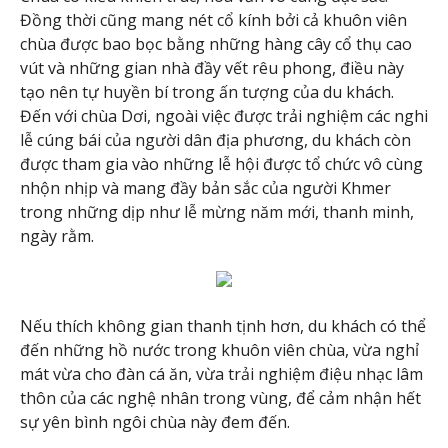
Đồng thời cũng mang nét cổ kính bởi cả khuôn viên
chùa được bao bọc bằng những hàng cây cổ thụ cao
vút và những gian nhà đầy vết rêu phong, điều này
tạo nên tự huyền bí trong ấn tượng của du khách.
Đến với chùa Dơi, ngoài việc được trải nghiệm các nghi
lễ cúng bái của người dân địa phương, du khách còn
được tham gia vào những lễ hội được tổ chức vô cùng
nhộn nhịp và mang đầy bản sắc của người Khmer
trong những dịp như lễ mừng năm mới, thanh minh,
ngày rằm.
Nếu thích không gian thanh tịnh hơn, du khách có thể
đến những hồ nước trong khuôn viên chùa, vừa nghỉ
mát vừa cho đàn cá ăn, vừa trải nghiệm điệu nhạc lâm
thôn của các nghệ nhân trong vùng, để cảm nhận hết
sự yên bình ngôi chùa này đem đến.