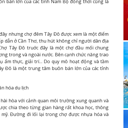
ôn bán lớn của các tỉnh Nam Bộ đồng thời cũng là
 đây nhưng chợ đêm Tây Ðô được xem là một điểm
hấp dẫn ở Cần Thơ, thu hút không chỉ người dân địa
hợ Tây Ðô truớc đây là một chợ đầu mối chung
ơng trong và ngoài nước. Bên cạnh chức năng trao
 vụ ẩm thực, giải trí… Do quy mô hoạt động và tầm
ây Đô là một trung tâm buôn bán lớn của các tỉnh
 hài hòa với cảnh quan môi trường xung quanh và
c chia theo từng gian hàng rất khoa học, thông
mỹ. Ðường đi lối lại trong chợ được nhựa hóa và