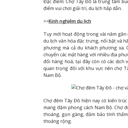
Đặc điểm: Chợ Tây Đô là trung tâm bu
điểm vui chơi giải trí, du lịch hấp dẫn.
>>
Kinh nghiệm du lịch
Tuy mới hoạt động trong vài năm gần
du lịch văn hóa đặc trưng, nổi bật và 
phương mà cả du khách phương xa. C
chuyển các mặt hàng với nhiều địa phư
đổi hàng hoá, tại đây còn có các dịch
quan trọng đối với khu vực nên chợ T
Nam Bộ.
Chợ đêm Tây Ðô hiện nay có kiến trúc
mang đậm phong cách Nam Bộ. Chợ đượ
thoáng, gọn gàng, đảm bảo tính thẩm 
thoáng rộng.