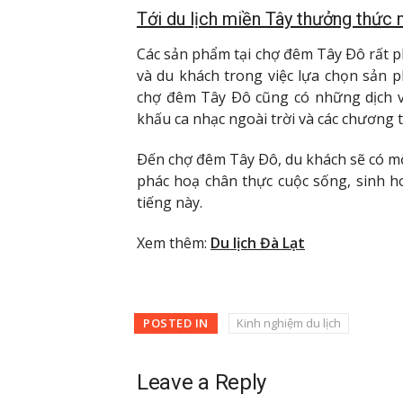
Tới du lịch miền Tây thưởng thức
Các sản phẩm tại chợ đêm Tây Ðô rất 
và du khách trong việc lựa chọn sản
chợ đêm Tây Ðô cũng có những dịch vụ 
khấu ca nhạc ngoài trời và các chương t
Ðến chợ đêm Tây Ðô, du khách sẽ có một
phác hoạ chân thực cuộc sống, sinh 
tiếng này.
Xem thêm:
Du lịch Đà Lạt
POSTED IN
Kinh nghiệm du lịch
Leave a Reply