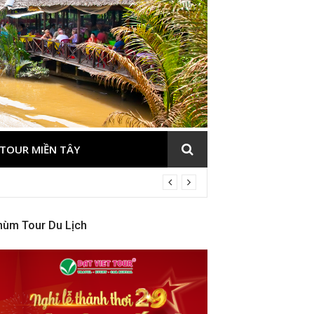
TOUR MIỀN TÂY
hùm Tour Du Lịch