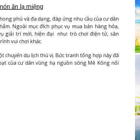
 món ăn lạ miệng
phong phú và đa dạng, đáp ứng nhu cầu của cư dân
 phẩm. Ngoài mục đích phục vụ mua bán hàng hóa,
giải trí mới, hiện đại như: trò chơi điện tử, sân
rình vui chơi khác.
 chuyến du lịch thú vị. Bức tranh tổng hợp này đã
hoạt của cư dân vùng hạ nguồn sông Mê Kông nổi