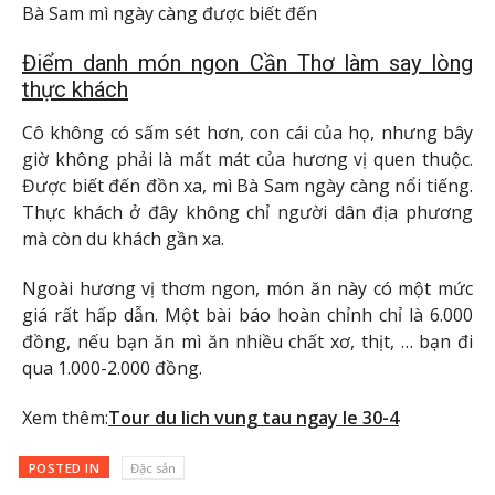
Bà Sam mì ngày càng được biết đến
Điểm danh món ngon Cần Thơ làm say lòng
thực khách
Cô không có sấm sét hơn, con cái của họ, nhưng bây
giờ không phải là mất mát của hương vị quen thuộc.
Được biết đến đồn xa, mì Bà Sam ngày càng nổi tiếng.
Thực khách ở đây không chỉ người dân địa phương
mà còn du khách gần xa.
Ngoài hương vị thơm ngon, món ăn này có một mức
giá rất hấp dẫn. Một bài báo hoàn chỉnh chỉ là 6.000
đồng, nếu bạn ăn mì ăn nhiều chất xơ, thịt, … bạn đi
qua 1.000-2.000 đồng.
Xem thêm:
Tour du lich vung tau ngay le 30-4
POSTED IN
Đặc sản